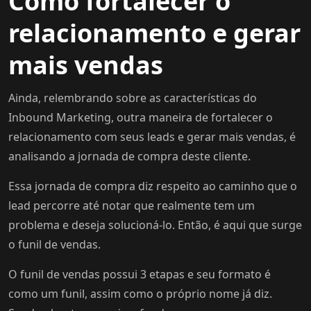
Como fortalecer o
relacionamento e gerar
mais vendas
Ainda, relembrando sobre as características do
Inbound Marketing, outra maneira de fortalecer o
relacionamento com seus leads e gerar mais vendas, é
analisando a jornada de compra deste cliente.
Essa jornada de compra diz respeito ao caminho que o
lead percorre até notar que realmente tem um
problema e deseja solucioná-lo. Então, é aqui que surge
o funil de vendas.
O funil de vendas possui 3 etapas e seu formato é
como um funil, assim como o próprio nome já diz.