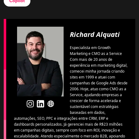
Copilot
Richard Alquati
Especialista em Growth
Marketing e CMO as a Service
Com mais de 20 anos de
experiência em marketing digital,
comecei minha jornada criando
sites em 1999 e atuei com
campanhas de Google Ads desde
2006. Hoje, atuo como CMO as a
Service, ajudando empresas a
crescer de forma acelerada e
sustentável com estratégias
baseadas em dados,
automações, SEO, PPC e integrações entre CRM, ERP e
dashboards personalizados. Já gerenciei mais de R$23 milhões
em campanhas digitais, sempre com foco em ROI, inovação e
escalabilidade. Atendo especialmente o mercado B2B, apoiando