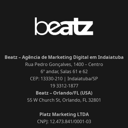
Beatz – Agência de Marketing Digital em Indaiatuba
Rua Pedro Gonçalves, 1400 – Centro
6º andar, Salas 61 e 62
CEP: 13330-210 | Indaiatuba/SP
19 3312-1877
Beatz – Orlando/FL (USA)
55 W Church St, Orlando, FL 32801
Platz Marketing LTDA
CNPJ: 12.473.841/0001-03