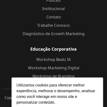
Podcast
Institucional
Contato
Trabalhe Conosco
Diagnóstico de Growth Marketing
Educação Corporativa
Workshop Beatz IA
Workshop Marketing Digital
Workshop de Branding
Utilizamos cookies para oferecer melhor
experiência, melhorar o desempenho, analisar
como você interage em nosso site e
Copyright © 2025 Beatz -
Agência de Marketing Digital
personalizar conteúdo.
em Indaiatuba