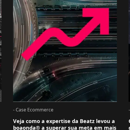
- Case Ecommerce
Veja como a expertise da Beatz levou a
boaonda® a superar sua meta em mais