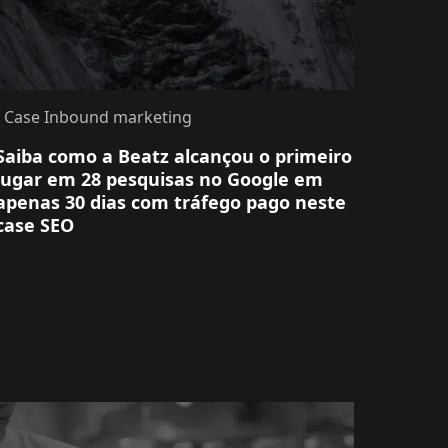
- Case Inbound marketing
Saiba como a Beatz alcançou o primeiro
lugar em 28 pesquisas no Google em
apenas 30 dias com tráfego pago neste
case SEO