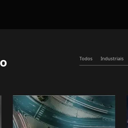
so
Todos
Industriais