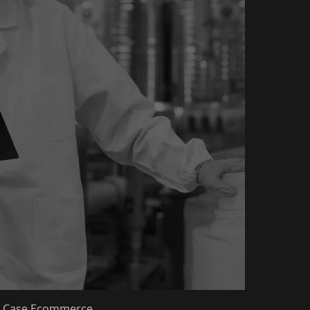
- Case Ecommerce