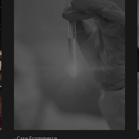
- Case Ecommerce