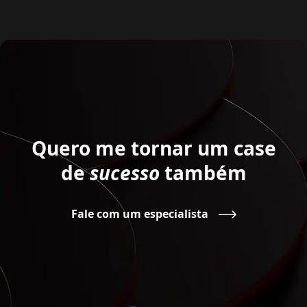
Quero me tornar um
case
de
sucesso
também
Fale com um especialista