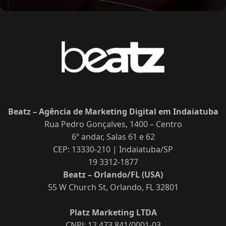
Beatz – Agência de Marketing Digital em Indaiatuba
Rua Pedro Gonçalves, 1400 – Centro
6º andar, Salas 61 e 62
CEP: 13330-210 | Indaiatuba/SP
19 3312-1877
Beatz – Orlando/FL (USA)
55 W Church St, Orlando, FL 32801
Platz Marketing LTDA
CNPJ: 12.473.841/0001-03