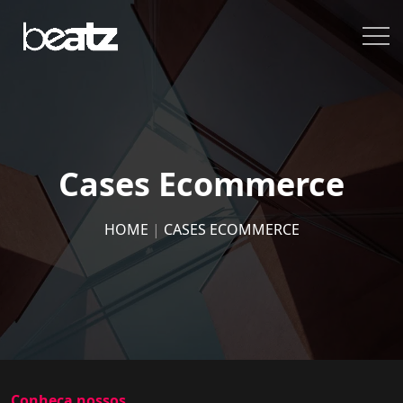
Cases Ecommerce
HOME
|
CASES ECOMMERCE
Conheça nossos