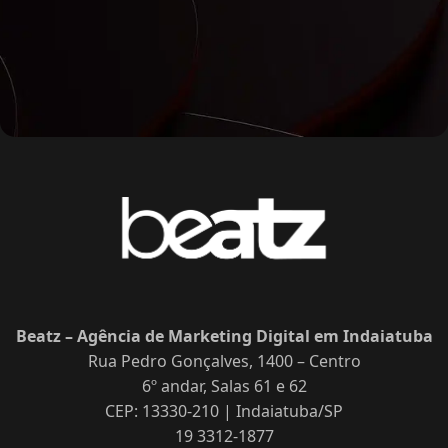
Beatz – Agência de Marketing Digital em Indaiatuba
Rua Pedro Gonçalves, 1400 – Centro
6º andar, Salas 61 e 62
CEP: 13330-210 | Indaiatuba/SP
19 3312-1877