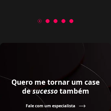
Quero me tornar um
case
de
sucesso
também
Fale com um especialista