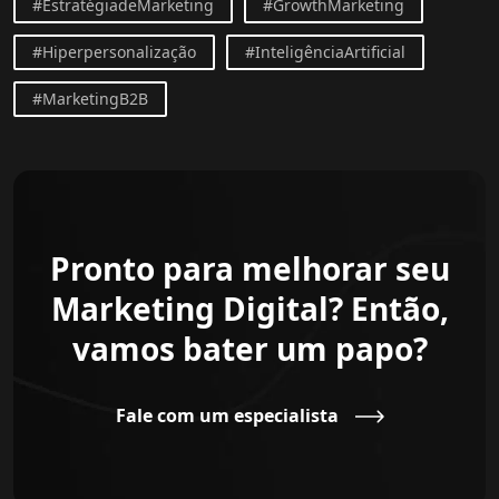
#EstratégiadeMarketing
#GrowthMarketing
#Hiperpersonalização
#InteligênciaArtificial
#MarketingB2B
Pronto para melhorar seu
Marketing Digital? Então,
vamos bater um papo?
Fale com um especialista