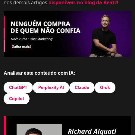
nos demais artigos
disponíveis no blog da Beatz!
Analisar este conteúdo com IA:
ChatGPT
Perplexity AI
Claude
Grok
Copilot
Richard Alquati