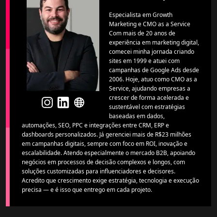
Especialista em Growth
Marketing e CMO as a Service
Com mais de 20 anos de
experiência em marketing digital,
comecei minha jornada criando
sites em 1999 e atuei com
campanhas de Google Ads desde
2006. Hoje, atuo como CMO as a
Service, ajudando empresas a
crescer de forma acelerada e
sustentável com estratégias
baseadas em dados,
automações, SEO, PPC e integrações entre CRM, ERP e
dashboards personalizados. Já gerenciei mais de R$23 milhões
em campanhas digitais, sempre com foco em ROI, inovação e
escalabilidade. Atendo especialmente o mercado B2B, apoiando
negócios em processos de decisão complexos e longos, com
soluções customizadas para influenciadores e decisores.
Acredito que crescimento exige estratégia, tecnologia e execução
precisa — e é isso que entrego em cada projeto.