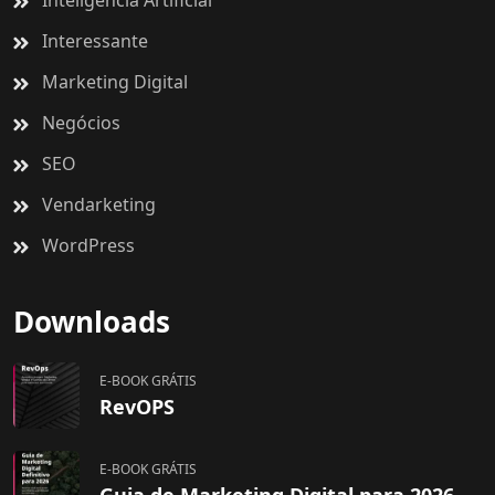
Inteligência Artificial
Interessante
Marketing Digital
Negócios
SEO
Vendarketing
WordPress
Downloads
E-BOOK GRÁTIS
RevOPS
E-BOOK GRÁTIS
Guia de Marketing Digital para 2026