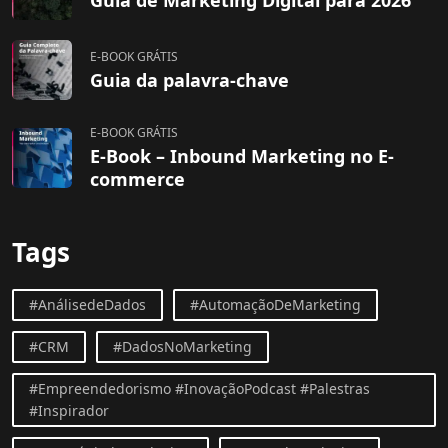
E-BOOK GRÁTIS
Guia da palavra-chave
E-BOOK GRÁTIS
E-Book – Inbound Marketing no E-
commerce
Tags
#AnálisedeDados
#AutomaçãoDeMarketing
#CRM
#DadosNoMarketing
#Empreendedorismo #InovaçãoPodcast #Palestras
#Inspirador