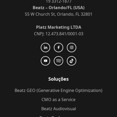
19 3312-1877
Beatz – Orlando/FL (USA)
55 W Church St, Orlando, FL 32801
Platz Marketing LTDA
CNPJ: 12.473.841/0001-03
Soluções
Beatz GEO (Generative Engine Optimization)
CMO as a Service
Beatz Audiovisual