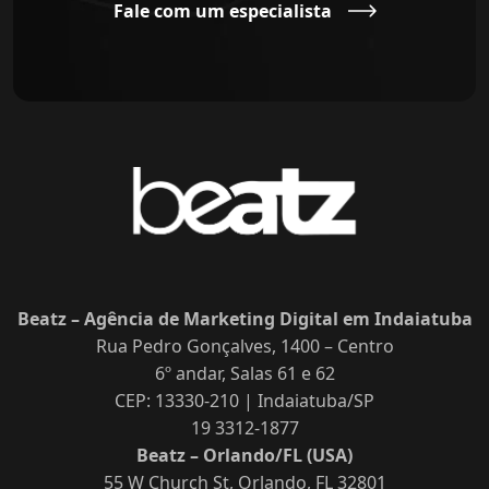
Fale com um especialista
Beatz – Agência de Marketing Digital em Indaiatuba
Rua Pedro Gonçalves, 1400 – Centro
6º andar, Salas 61 e 62
CEP: 13330-210 | Indaiatuba/SP
19 3312-1877
Beatz – Orlando/FL (USA)
55 W Church St, Orlando, FL 32801