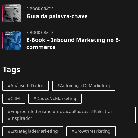
E-BOOK GRÁTIS
Guia da palavra-chave
E-BOOK GRÁTIS
E-Book – Inbound Marketing no E-
commerce
Tags
#AnálisedeDados
#AutomaçãoDeMarketing
#CRM
#DadosNoMarketing
#Empreendedorismo #InovaçãoPodcast #Palestras
#Inspirador
#EstratégiadeMarketing
#GrowthMarketing