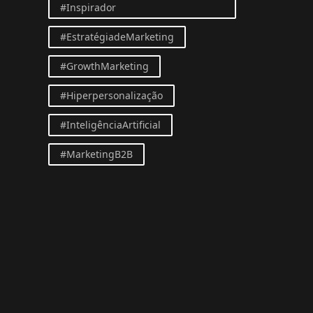
#Inspirador
#EstratégiadeMarketing
#GrowthMarketing
#Hiperpersonalização
#InteligênciaArtificial
#MarketingB2B