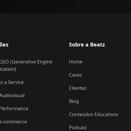
ões
Sobre a Beatz
GEO (Generative Engine
Home
zation)
Cases
 a Service
Clientes
Audiovisual
Blog
 Performance
Conteúdos Educativos
 e-commerce
Podcast