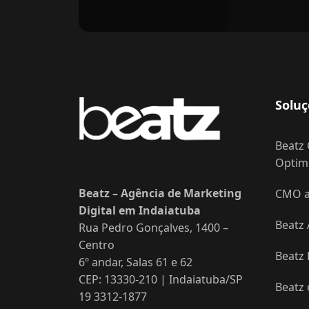
Soluç
Beatz 
Optimi
Beatz – Agência de Marketing
CMO as
Digital em Indaiatuba
Beatz 
Rua Pedro Gonçalves, 1400 –
Centro
Beatz
6º andar, Salas 61 e 62
CEP: 13330-210 | Indaiatuba/SP
Beatz
19 3312-1877