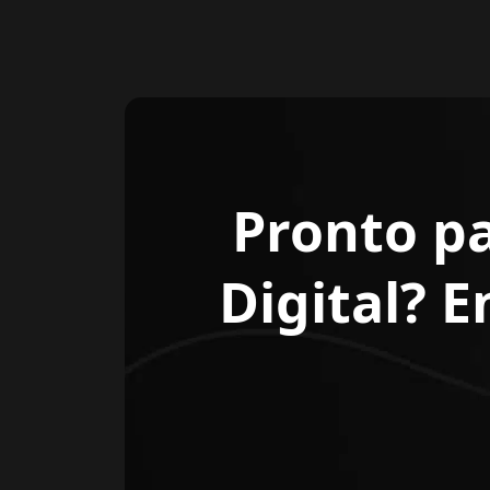
Pronto p
Digital? 