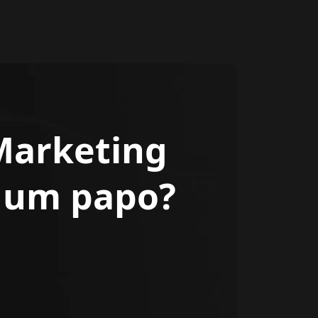
Marketing
r um papo?