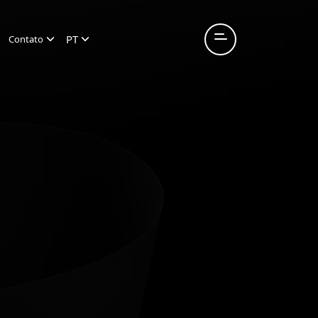
PT
Contato