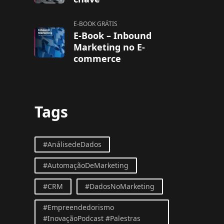
E-BOOK GRÁTIS
E-Book – Inbound
Marketing no E-
commerce
Tags
#AnálisedeDados
#AutomaçãoDeMarketing
#CRM
#DadosNoMarketing
#Empreendedorismo
#InovaçãoPodcast #Palestras