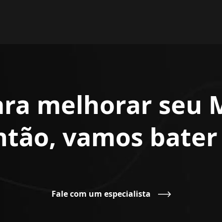
ara melhorar seu 
Então, vamos bate
Fale com um especialista