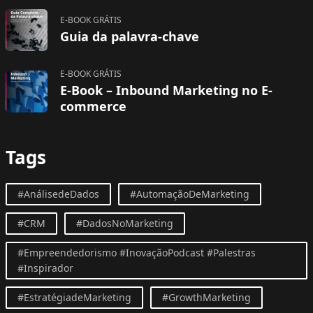
E-BOOK GRÁTIS
Guia da palavra-chave
E-BOOK GRÁTIS
E-Book – Inbound Marketing no E-
commerce
Tags
#AnálisedeDados
#AutomaçãoDeMarketing
#CRM
#DadosNoMarketing
#Empreendedorismo #InovaçãoPodcast #Palestras
#Inspirador
#EstratégiadeMarketing
#GrowthMarketing