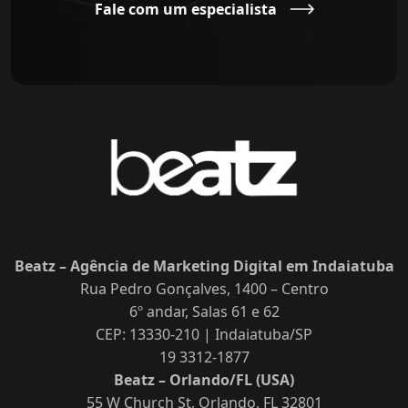
Fale com um especialista
Beatz – Agência de Marketing Digital em Indaiatuba
Rua Pedro Gonçalves, 1400 – Centro
6º andar, Salas 61 e 62
CEP: 13330-210 | Indaiatuba/SP
19 3312-1877
Beatz – Orlando/FL (USA)
55 W Church St, Orlando, FL 32801