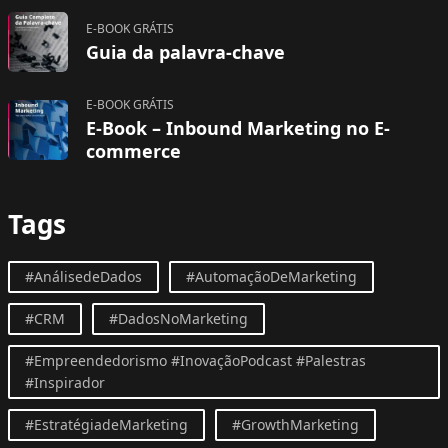
E-BOOK GRÁTIS
Guia da palavra-chave
E-BOOK GRÁTIS
E-Book – Inbound Marketing no E-
commerce
Tags
#AnálisedeDados
#AutomaçãoDeMarketing
#CRM
#DadosNoMarketing
#Empreendedorismo #InovaçãoPodcast #Palestras
#Inspirador
#EstratégiadeMarketing
#GrowthMarketing