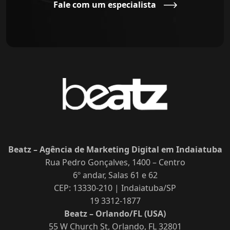
Fale com um especialista
Beatz – Agência de Marketing Digital em Indaiatuba
Rua Pedro Gonçalves, 1400 – Centro
6º andar, Salas 61 e 62
CEP: 13330-210 | Indaiatuba/SP
19 3312-1877
Beatz – Orlando/FL (USA)
55 W Church St, Orlando, FL 32801