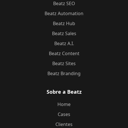
Beatz SEO
Beatz Automation
Beatz Hub
Beatz Sales
Beatz A.I.
Beatz Content
Beatz Sites
Beatz Branding
Sobre a Beatz
Home
Cases
Clientes