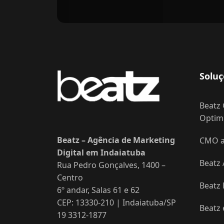
Soluç
Beatz 
Optimi
Beatz – Agência de Marketing
CMO as
Digital em Indaiatuba
Beatz 
Rua Pedro Gonçalves, 1400 –
Centro
Beatz
6º andar, Salas 61 e 62
CEP: 13330-210 | Indaiatuba/SP
Beatz
19 3312-1877