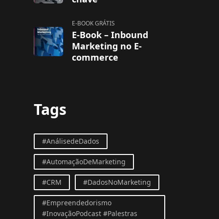
E-BOOK GRÁTIS
E-Book – Inbound
Marketing no E-
commerce
Tags
#AnálisedeDados
#AutomaçãoDeMarketing
#CRM
#DadosNoMarketing
#Empreendedorismo
#InovaçãoPodcast #Palestras