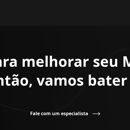
ara melhorar seu 
Então, vamos bate
Fale com um especialista