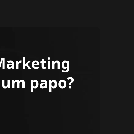
Marketing
r um papo?