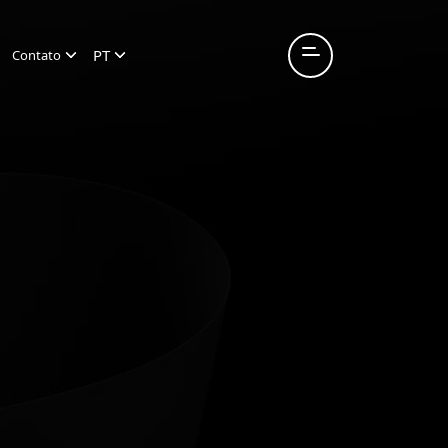
PT
Contato