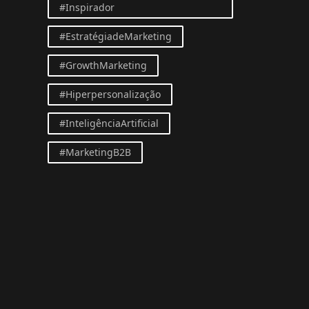
#Inspirador
#EstratégiadeMarketing
#GrowthMarketing
#Hiperpersonalização
#InteligênciaArtificial
#MarketingB2B