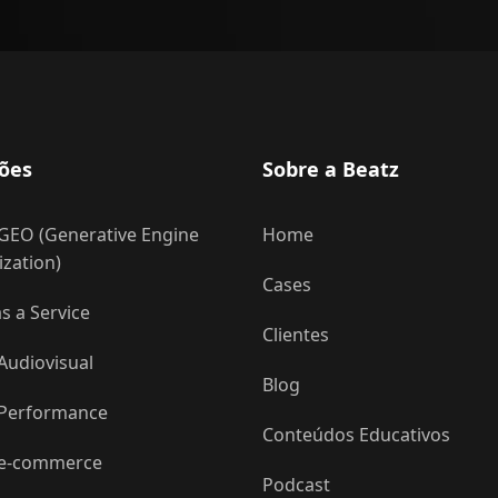
ões
Sobre a Beatz
GEO (Generative Engine
Home
zation)
Cases
 a Service
Clientes
Audiovisual
Blog
 Performance
Conteúdos Educativos
 e-commerce
Podcast