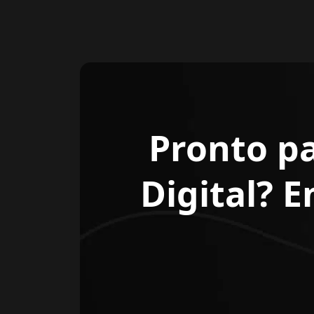
Pronto p
Digital? 