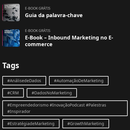
E-BOOK GRÁTIS
Guia da palavra-chave
E-BOOK GRÁTIS
E-Book – Inbound Marketing no E-
commerce
Tags
#AnálisedeDados
#AutomaçãoDeMarketing
#CRM
#DadosNoMarketing
#Empreendedorismo #InovaçãoPodcast #Palestras
#Inspirador
#EstratégiadeMarketing
#GrowthMarketing