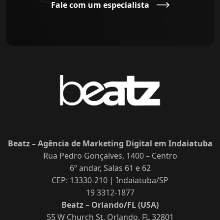
Fale com um especialista
Beatz – Agência de Marketing Digital em Indaiatuba
Rua Pedro Gonçalves, 1400 – Centro
6º andar, Salas 61 e 62
CEP: 13330-210 | Indaiatuba/SP
19 3312-1877
Beatz – Orlando/FL (USA)
55 W Church St, Orlando, FL 32801