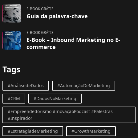
E-BOOK GRÁTIS
Guia da palavra-chave
E-BOOK GRÁTIS
E-Book – Inbound Marketing no E-
commerce
Tags
#AnálisedeDados
#AutomaçãoDeMarketing
#CRM
#DadosNoMarketing
#Empreendedorismo #InovaçãoPodcast #Palestras
#Inspirador
#EstratégiadeMarketing
#GrowthMarketing