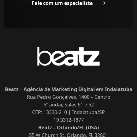
Fale com um especialista
Beatz – Agência de Marketing Digital em Indaiatuba
Rua Pedro Gonçalves, 1400 – Centro
6º andar, Salas 61 e 62
CEP: 13330-210 | Indaiatuba/SP
19 3312-1877
Beatz – Orlando/FL (USA)
55 W Church St, Orlando, FL 32801