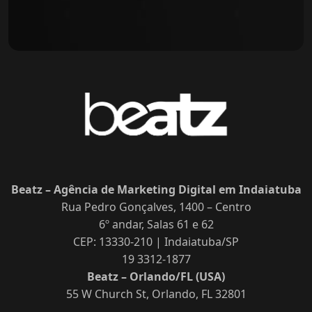
Beatz – Agência de Marketing Digital em Indaiatuba
Rua Pedro Gonçalves, 1400 – Centro
6º andar, Salas 61 e 62
CEP: 13330-210 | Indaiatuba/SP
19 3312-1877
Beatz – Orlando/FL (USA)
55 W Church St, Orlando, FL 32801