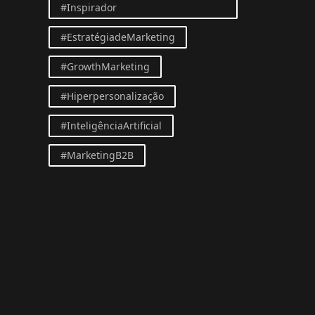
#Inspirador
#EstratégiadeMarketing
#GrowthMarketing
#Hiperpersonalização
#InteligênciaArtificial
#MarketingB2B