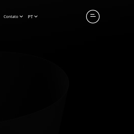
PT
Contato