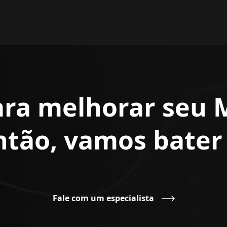
ara melhorar seu 
Então, vamos bate
Fale com um especialista