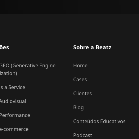
ões
Sobre a Beatz
GEO (Generative Engine
Home
zation)
Cases
 a Service
Clientes
Audiovisual
Blog
 Performance
Conteúdos Educativos
 e-commerce
Podcast