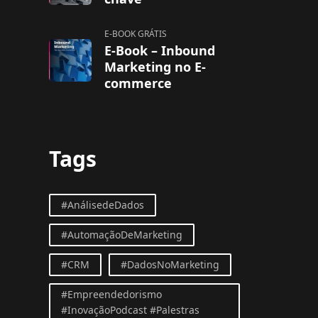
E-BOOK GRÁTIS
E-Book – Inbound
Marketing no E-
commerce
Tags
#AnálisedeDados
#AutomaçãoDeMarketing
#CRM
#DadosNoMarketing
#Empreendedorismo
#InovaçãoPodcast #Palestras