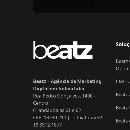
Soluç
Beatz 
Optimi
Beatz – Agência de Marketing
CMO as
Digital em Indaiatuba
Beatz 
Rua Pedro Gonçalves, 1400 –
Centro
Beatz
6º andar, Salas 61 e 62
CEP: 13330-210 | Indaiatuba/SP
Beatz
19 3312-1877