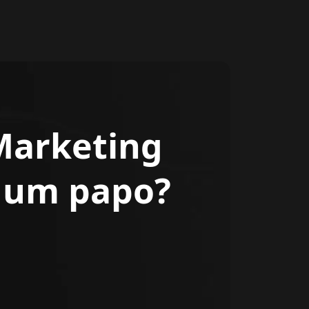
Marketing
r um papo?