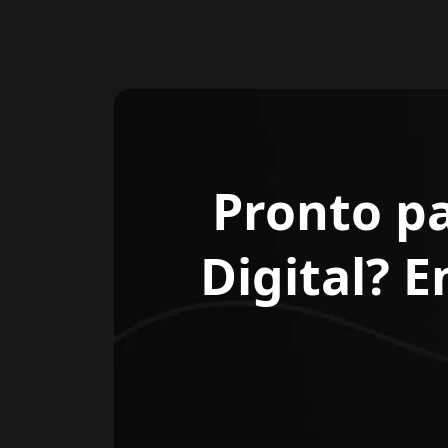
Pronto p
Digital? 