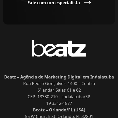
Fale com um especialista
Beatz – Agência de Marketing Digital em Indaiatuba
Rua Pedro Gonçalves, 1400 – Centro
6º andar, Salas 61 e 62
CEP: 13330-210 | Indaiatuba/SP
19 3312-1877
Beatz – Orlando/FL (USA)
55 W Church St, Orlando, FL 32801