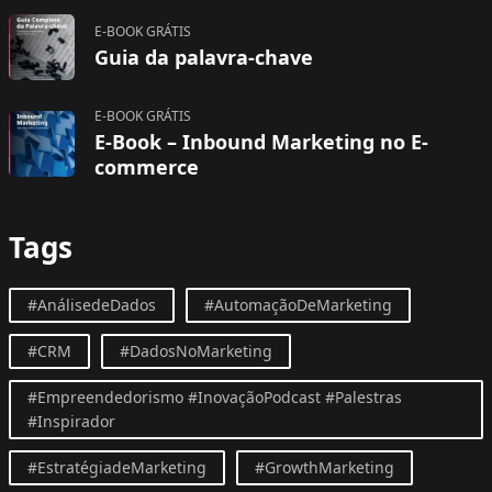
E-BOOK GRÁTIS
Guia da palavra-chave
E-BOOK GRÁTIS
E-Book – Inbound Marketing no E-
commerce
Tags
#AnálisedeDados
#AutomaçãoDeMarketing
#CRM
#DadosNoMarketing
#Empreendedorismo #InovaçãoPodcast #Palestras
#Inspirador
#EstratégiadeMarketing
#GrowthMarketing