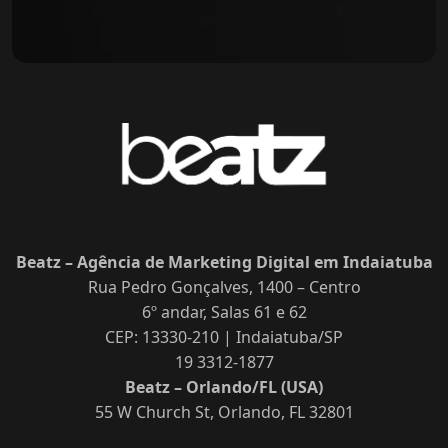
Beatz – Agência de Marketing Digital em Indaiatuba
Rua Pedro Gonçalves, 1400 – Centro
6º andar, Salas 61 e 62
CEP: 13330-210 | Indaiatuba/SP
19 3312-1877
Beatz – Orlando/FL (USA)
55 W Church St, Orlando, FL 32801