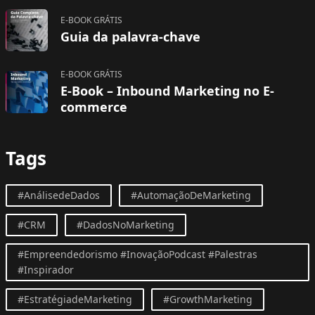
E-BOOK GRÁTIS
Guia da palavra-chave
E-BOOK GRÁTIS
E-Book – Inbound Marketing no E-
commerce
Tags
#AnálisedeDados
#AutomaçãoDeMarketing
#CRM
#DadosNoMarketing
#Empreendedorismo #InovaçãoPodcast #Palestras
#Inspirador
#EstratégiadeMarketing
#GrowthMarketing