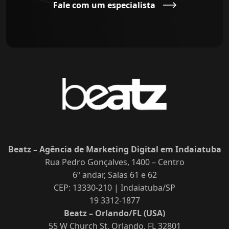
Fale com um especialista
Beatz – Agência de Marketing Digital em Indaiatuba
Rua Pedro Gonçalves, 1400 – Centro
6º andar, Salas 61 e 62
CEP: 13330-210 | Indaiatuba/SP
19 3312-1877
Beatz – Orlando/FL (USA)
55 W Church St, Orlando, FL 32801