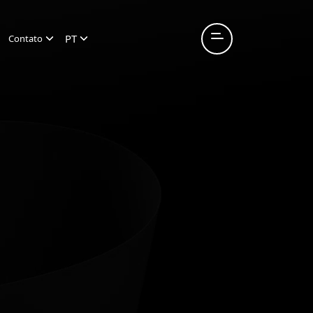
PT
Contato