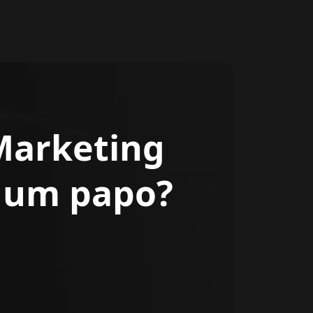
Marketing
r um papo?