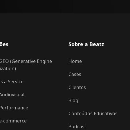
ões
Sobre a Beatz
GEO (Generative Engine
Home
zation)
Cases
 a Service
Clientes
Audiovisual
Blog
 Performance
Conteúdos Educativos
 e-commerce
Podcast