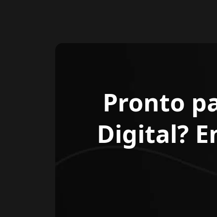
Pronto p
Digital? 