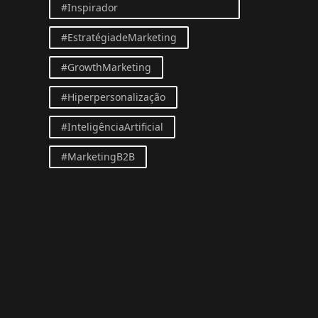
#Inspirador
#EstratégiadeMarketing
#GrowthMarketing
#Hiperpersonalização
#InteligênciaArtificial
#MarketingB2B