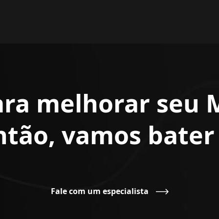
ara melhorar seu 
Então, vamos bate
Fale com um especialista