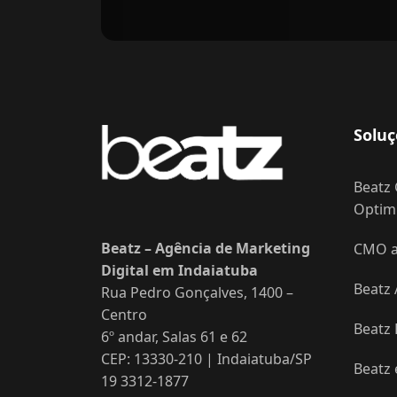
Soluç
Beatz 
Optimi
Beatz – Agência de Marketing
CMO as
Digital em Indaiatuba
Beatz 
Rua Pedro Gonçalves, 1400 –
Centro
Beatz
6º andar, Salas 61 e 62
CEP: 13330-210 | Indaiatuba/SP
Beatz
19 3312-1877