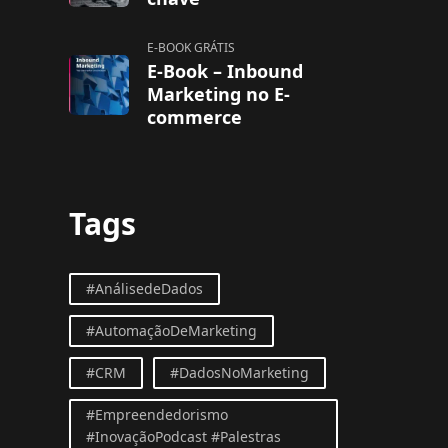
E-BOOK GRÁTIS
E-Book – Inbound
Marketing no E-
commerce
Tags
#AnálisedeDados
#AutomaçãoDeMarketing
#CRM
#DadosNoMarketing
#Empreendedorismo
#InovaçãoPodcast #Palestras