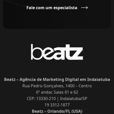
Fale com um especialista
Beatz – Agência de Marketing Digital em Indaiatuba
Rua Pedro Gonçalves, 1400 – Centro
6º andar, Salas 61 e 62
CEP: 13330-210 | Indaiatuba/SP
19 3312-1877
Beatz – Orlando/FL (USA)