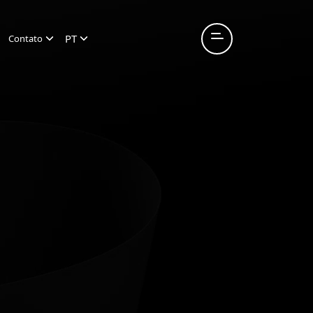
PT
Contato