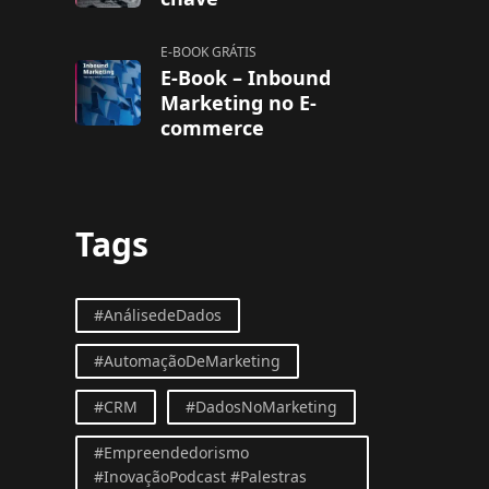
E-BOOK GRÁTIS
E-Book – Inbound
Marketing no E-
commerce
Tags
#AnálisedeDados
#AutomaçãoDeMarketing
#CRM
#DadosNoMarketing
#Empreendedorismo
#InovaçãoPodcast #Palestras