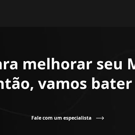
ara melhorar seu 
Então, vamos bate
Fale com um especialista