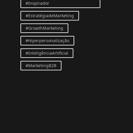
#Inspirador
#EstratégiadeMarketing
#GrowthMarketing
#Hiperpersonalização
#InteligênciaArtificial
#MarketingB2B