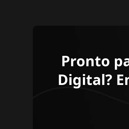
Pronto p
Digital? 