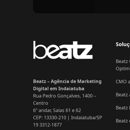
Soluç
Beatz 
Optimi
Beatz – Agência de Marketing
CMO as
Digital em Indaiatuba
Beatz 
Rua Pedro Gonçalves, 1400 –
Centro
Beatz
6º andar, Salas 61 e 62
CEP: 13330-210 | Indaiatuba/SP
Beatz
19 3312-1877