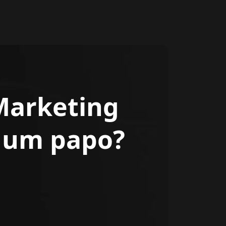
Marketing
r um papo?