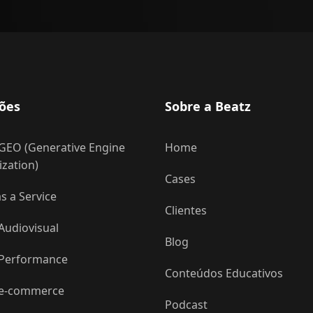
ões
Sobre a Beatz
GEO (Generative Engine
Home
zation)
Cases
 a Service
Clientes
Audiovisual
Blog
 Performance
Conteúdos Educativos
 e-commerce
Podcast