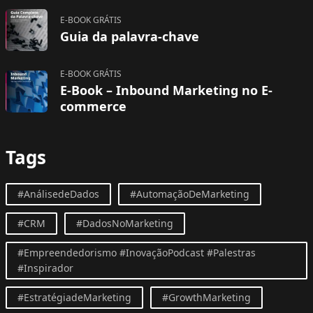
E-BOOK GRÁTIS
Guia da palavra-chave
E-BOOK GRÁTIS
E-Book – Inbound Marketing no E-
commerce
Tags
#AnálisedeDados
#AutomaçãoDeMarketing
#CRM
#DadosNoMarketing
#Empreendedorismo #InovaçãoPodcast #Palestras
#Inspirador
#EstratégiadeMarketing
#GrowthMarketing