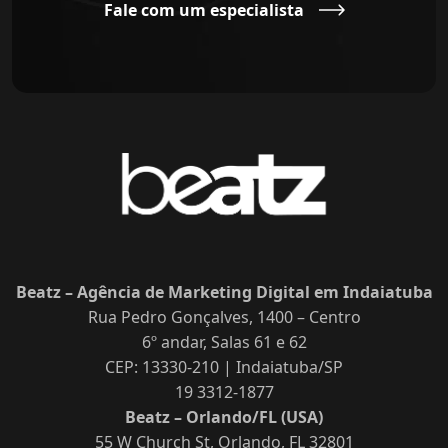
Fale com um especialista
Beatz – Agência de Marketing Digital em Indaiatuba
Rua Pedro Gonçalves, 1400 – Centro
6º andar, Salas 61 e 62
CEP: 13330-210 | Indaiatuba/SP
19 3312-1877
Beatz – Orlando/FL (USA)
55 W Church St, Orlando, FL 32801