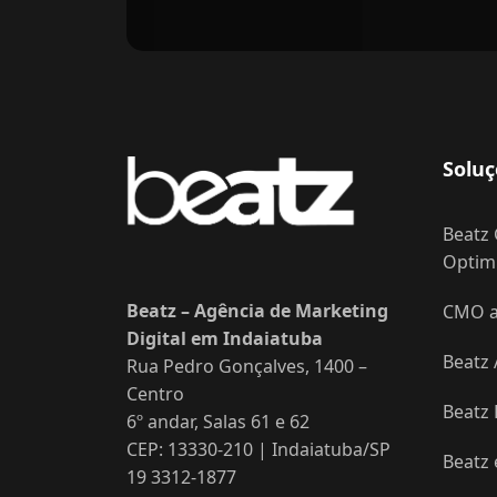
Soluç
Beatz 
Optimi
Beatz – Agência de Marketing
CMO as
Digital em Indaiatuba
Beatz 
Rua Pedro Gonçalves, 1400 –
Centro
Beatz
6º andar, Salas 61 e 62
CEP: 13330-210 | Indaiatuba/SP
Beatz
19 3312-1877