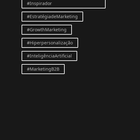
#Inspirador
#EstratégiadeMarketing
#GrowthMarketing
#Hiperpersonalização
#InteligênciaArtificial
#MarketingB2B