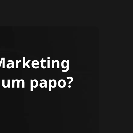
Marketing
r um papo?