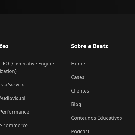
ões
Sobre a Beatz
GEO (Generative Engine
Home
zation)
Cases
 a Service
Clientes
Audiovisual
Blog
 Performance
Conteúdos Educativos
 e-commerce
Podcast