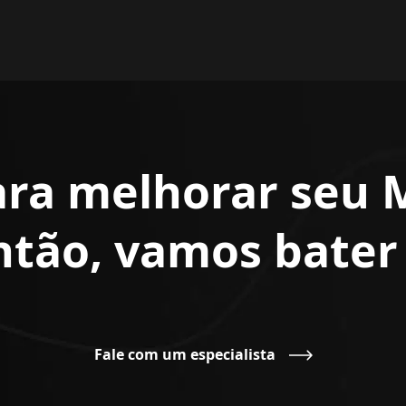
ara melhorar seu 
Então, vamos bate
Fale com um especialista