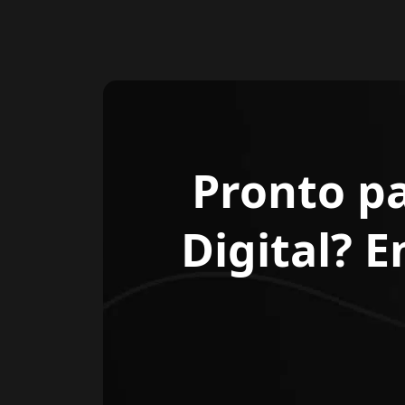
Pronto p
Digital? 