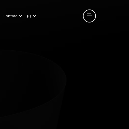
PT
Contato