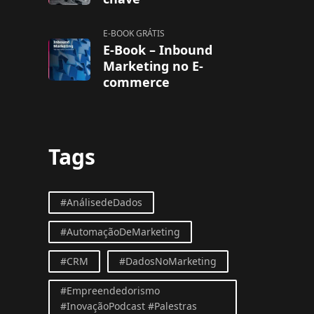
E-BOOK GRÁTIS
E-Book – Inbound
Marketing no E-
commerce
Tags
#AnálisedeDados
#AutomaçãoDeMarketing
#CRM
#DadosNoMarketing
#Empreendedorismo
#InovaçãoPodcast #Palestras