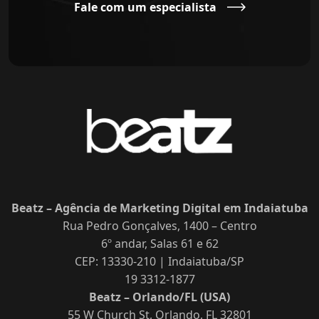
Fale com um especialista
Beatz – Agência de Marketing Digital em Indaiatuba
Rua Pedro Gonçalves, 1400 – Centro
6º andar, Salas 61 e 62
CEP: 13330-210 | Indaiatuba/SP
19 3312-1877
Beatz – Orlando/FL (USA)
55 W Church St, Orlando, FL 32801