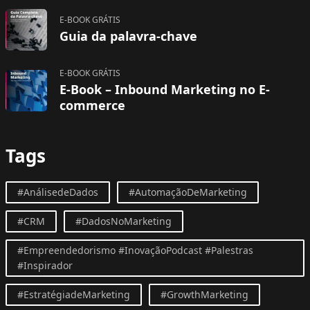
E-BOOK GRÁTIS
Guia da palavra-chave
E-BOOK GRÁTIS
E-Book – Inbound Marketing no E-
commerce
Tags
#AnálisedeDados
#AutomaçãoDeMarketing
#CRM
#DadosNoMarketing
#Empreendedorismo #InovaçãoPodcast #Palestras
#Inspirador
#EstratégiadeMarketing
#GrowthMarketing