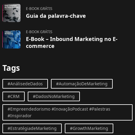
E-BOOK GRÁTIS
Guia da palavra-chave
E-BOOK GRÁTIS
E-Book – Inbound Marketing no E-
commerce
Tags
#AnálisedeDados
#AutomaçãoDeMarketing
#CRM
#DadosNoMarketing
#Empreendedorismo #InovaçãoPodcast #Palestras
#Inspirador
#EstratégiadeMarketing
#GrowthMarketing