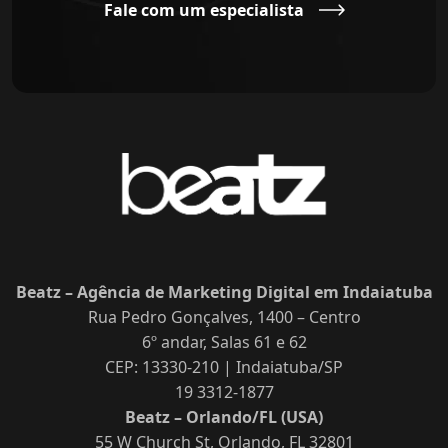
Fale com um especialista
Beatz – Agência de Marketing Digital em Indaiatuba
Rua Pedro Gonçalves, 1400 – Centro
6º andar, Salas 61 e 62
CEP: 13330-210 | Indaiatuba/SP
19 3312-1877
Beatz – Orlando/FL (USA)
55 W Church St, Orlando, FL 32801