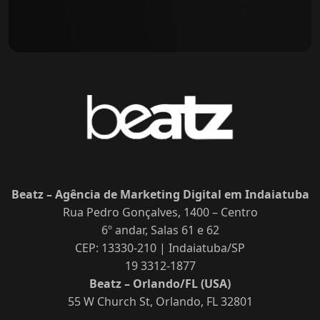
Beatz – Agência de Marketing Digital em Indaiatuba
Rua Pedro Gonçalves, 1400 – Centro
6º andar, Salas 61 e 62
CEP: 13330-210 | Indaiatuba/SP
19 3312-1877
Beatz – Orlando/FL (USA)
55 W Church St, Orlando, FL 32801