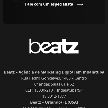
Fale com um especialista
Beatz – Agência de Marketing Digital em Indaiatuba
Rua Pedro Gonçalves, 1400 – Centro
6º andar, Salas 61 e 62
CEP: 13330-210 | Indaiatuba/SP
19 3312-1877
Beatz – Orlando/FL (USA)