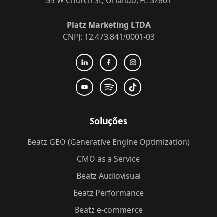
55 W Church St, Orlando, FL 32801
Platz Marketing LTDA
CNPJ: 12.473.841/0001-03
Soluções
Beatz GEO (Generative Engine Optimization)
CMO as a Service
Beatz Audiovisual
Beatz Performance
Beatz e-commerce