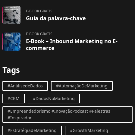
E-BOOK GRÁTIS
Guia da palavra-chave
E-BOOK GRÁTIS
E-Book – Inbound Marketing no E-
commerce
Tags
#AnálisedeDados
#AutomaçãoDeMarketing
#CRM
#DadosNoMarketing
#Empreendedorismo #InovaçãoPodcast #Palestras
#Inspirador
#EstratégiadeMarketing
#GrowthMarketing