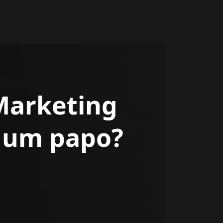
Marketing
r um papo?