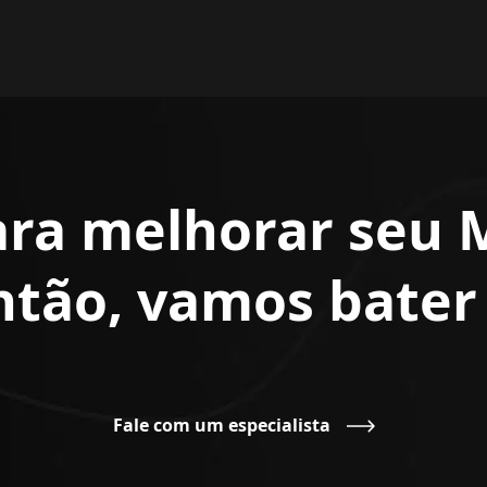
ara melhorar seu 
Então, vamos bate
Fale com um especialista