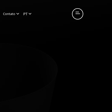
PT
Contato