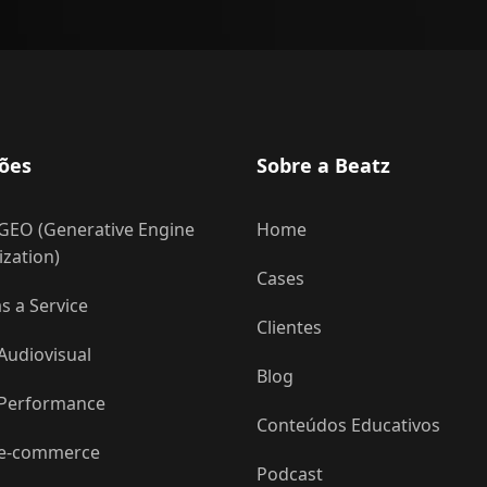
ões
Sobre a Beatz
GEO (Generative Engine
Home
zation)
Cases
 a Service
Clientes
Audiovisual
Blog
 Performance
Conteúdos Educativos
 e-commerce
Podcast