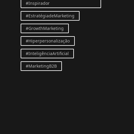
#Inspirador
#EstratégiadeMarketing
#GrowthMarketing
#Hiperpersonalização
#InteligênciaArtificial
#MarketingB2B