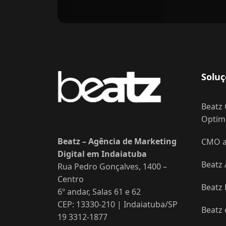
Soluç
Beatz 
Optimi
Beatz – Agência de Marketing
CMO as
Digital em Indaiatuba
Beatz 
Rua Pedro Gonçalves, 1400 –
Centro
Beatz
6º andar, Salas 61 e 62
CEP: 13330-210 | Indaiatuba/SP
Beatz
19 3312-1877