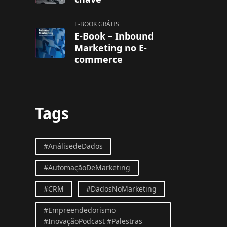
E-BOOK GRÁTIS
E-Book – Inbound
Marketing no E-
commerce
Tags
#AnálisedeDados
#AutomaçãoDeMarketing
#CRM
#DadosNoMarketing
#Empreendedorismo
#InovaçãoPodcast #Palestras