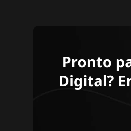
Pronto p
Digital? 