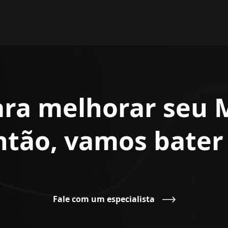
ara melhorar seu 
Então, vamos bate
Fale com um especialista