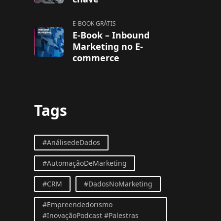
E-BOOK GRÁTIS
E-Book – Inbound
Marketing no E-
commerce
Tags
#AnálisedeDados
#AutomaçãoDeMarketing
#CRM
#DadosNoMarketing
#Empreendedorismo
#InovaçãoPodcast #Palestras