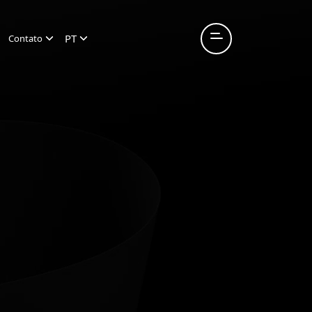
PT
Contato