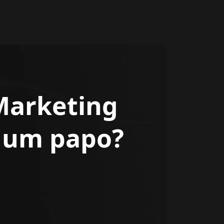
Marketing
r um papo?