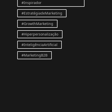
#Inspirador
#EstratégiadeMarketing
#GrowthMarketing
#Hiperpersonalização
#InteligênciaArtificial
#MarketingB2B