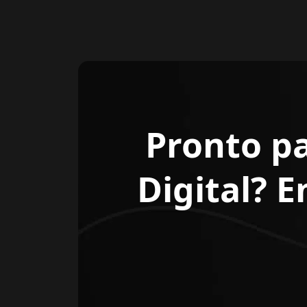
Pronto p
Digital? 