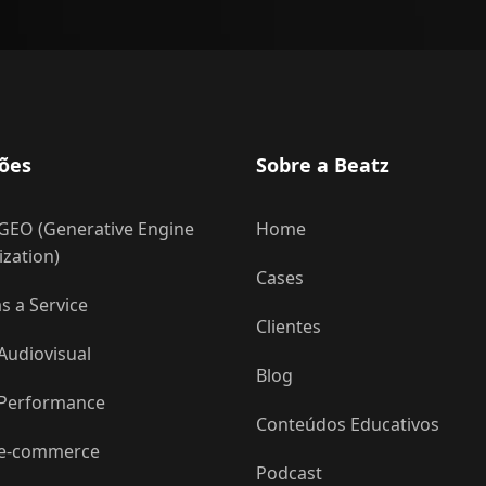
ões
Sobre a Beatz
GEO (Generative Engine
Home
zation)
Cases
 a Service
Clientes
Audiovisual
Blog
 Performance
Conteúdos Educativos
 e-commerce
Podcast