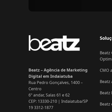
Soluç
Beatz 
Optimi
Beatz – Agência de Marketing
CMO as
Digital em Indaiatuba
Beatz 
Rua Pedro Gonçalves, 1400 –
Centro
Beatz
6º andar, Salas 61 e 62
CEP: 13330-210 | Indaiatuba/SP
Beatz
19 3312-1877