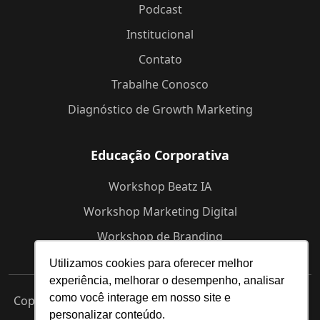
Podcast
Institucional
Contato
Trabalhe Conosco
Diagnóstico de Growth Marketing
Educação Corporativa
Workshop Beatz IA
Workshop Marketing Digital
Workshop de Branding
Utilizamos cookies para oferecer melhor
experiência, melhorar o desempenho, analisar
como você interage em nosso site e
Copyright © 2025 Beatz -
Agência de Marketing Digital
personalizar conteúdo.
em Indaiatuba