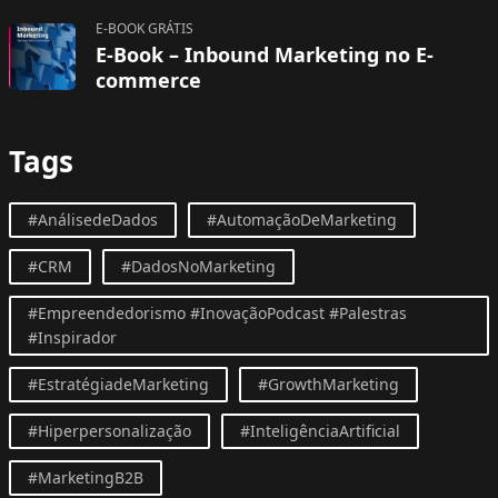
E-BOOK GRÁTIS
E-Book – Inbound Marketing no E-
commerce
Tags
#AnálisedeDados
#AutomaçãoDeMarketing
#CRM
#DadosNoMarketing
#Empreendedorismo #InovaçãoPodcast #Palestras
#Inspirador
#EstratégiadeMarketing
#GrowthMarketing
#Hiperpersonalização
#InteligênciaArtificial
#MarketingB2B