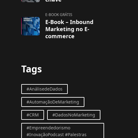
E-BOOK GRÁTIS
E-Book – Inbound
Marketing no E-
commerce
Tags
#AnálisedeDados
#AutomaçãoDeMarketing
#CRM
#DadosNoMarketing
#Empreendedorismo
#InovaçãoPodcast #Palestras