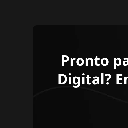
Pronto p
Digital? 