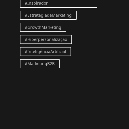
#Inspirador
#EstratégiadeMarketing
#GrowthMarketing
#Hiperpersonalização
#InteligênciaArtificial
#MarketingB2B