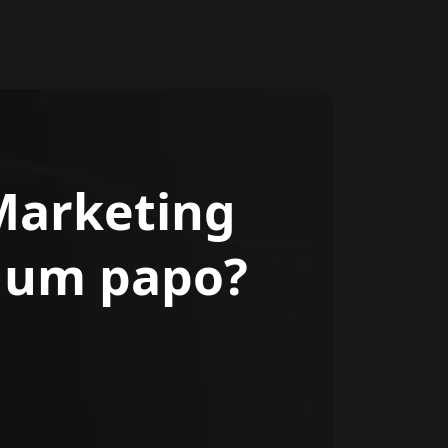
Marketing
r um papo?