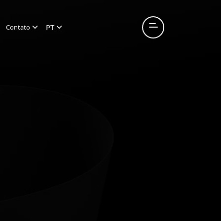
PT
Contato