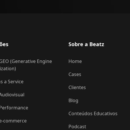
ões
Sobre a Beatz
GEO (Generative Engine
Home
zation)
Cases
 a Service
Clientes
Audiovisual
Blog
 Performance
Conteúdos Educativos
 e-commerce
Podcast