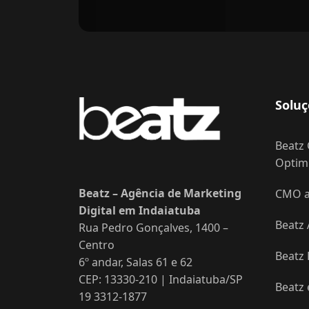
Soluç
Beatz 
Optimi
Beatz – Agência de Marketing
CMO as
Digital em Indaiatuba
Beatz 
Rua Pedro Gonçalves, 1400 –
Centro
Beatz
6º andar, Salas 61 e 62
CEP: 13330-210 | Indaiatuba/SP
Beatz
19 3312-1877