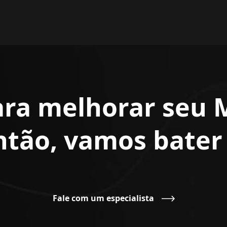
ara melhorar seu 
Então, vamos bate
Fale com um especialista