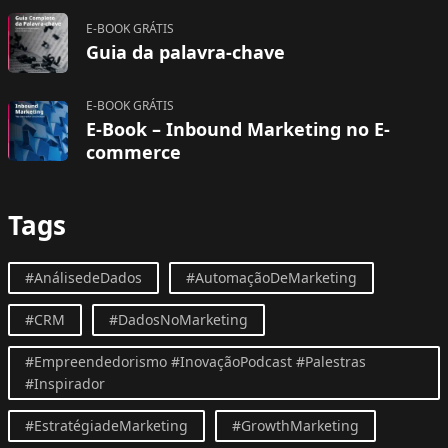
E-BOOK GRÁTIS
Guia da palavra-chave
E-BOOK GRÁTIS
E-Book – Inbound Marketing no E-
commerce
Tags
#AnálisedeDados
#AutomaçãoDeMarketing
#CRM
#DadosNoMarketing
#Empreendedorismo #InovaçãoPodcast #Palestras
#Inspirador
#EstratégiadeMarketing
#GrowthMarketing