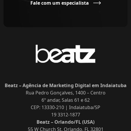
Fale com um especialista
Beatz – Agência de Marketing Digital em Indaiatuba
Rua Pedro Gonçalves, 1400 – Centro
6º andar, Salas 61 e 62
CEP: 13330-210 | Indaiatuba/SP
19 3312-1877
Beatz – Orlando/FL (USA)
55 W Church St, Orlando, FL 32801