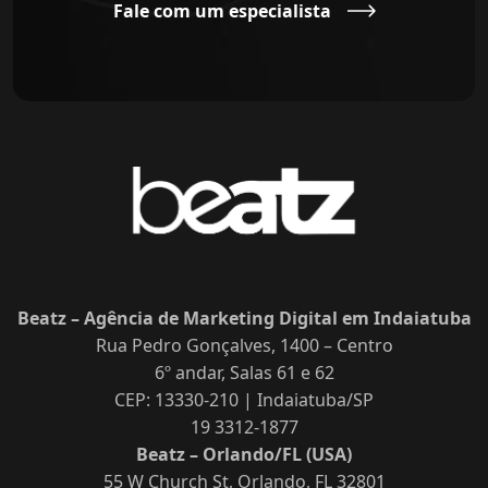
Fale com um especialista
Beatz – Agência de Marketing Digital em Indaiatuba
Rua Pedro Gonçalves, 1400 – Centro
6º andar, Salas 61 e 62
CEP: 13330-210 | Indaiatuba/SP
19 3312-1877
Beatz – Orlando/FL (USA)
55 W Church St, Orlando, FL 32801