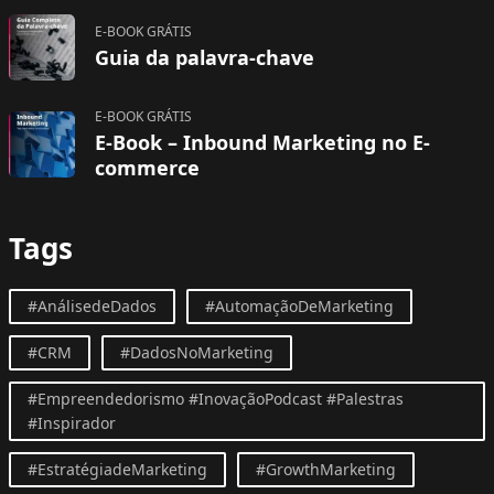
E-BOOK GRÁTIS
Guia da palavra-chave
E-BOOK GRÁTIS
E-Book – Inbound Marketing no E-
commerce
Tags
#AnálisedeDados
#AutomaçãoDeMarketing
#CRM
#DadosNoMarketing
#Empreendedorismo #InovaçãoPodcast #Palestras
#Inspirador
#EstratégiadeMarketing
#GrowthMarketing