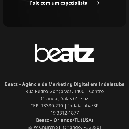
Fale com um especialista
Beatz – Agência de Marketing Digital em Indaiatuba
Rua Pedro Gonçalves, 1400 – Centro
6º andar, Salas 61 e 62
CEP: 13330-210 | Indaiatuba/SP
19 3312-1877
Beatz – Orlando/FL (USA)
55 W Church St, Orlando, FL 32801