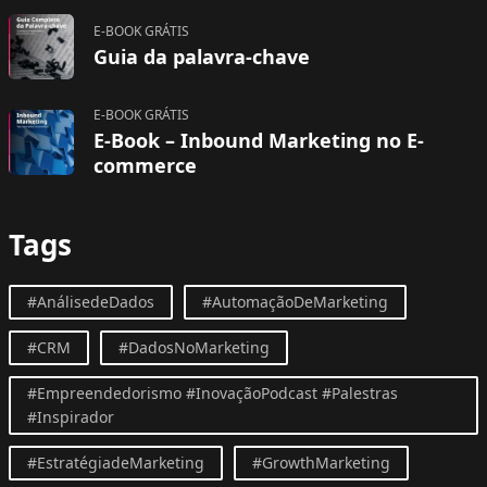
E-BOOK GRÁTIS
Guia da palavra-chave
E-BOOK GRÁTIS
E-Book – Inbound Marketing no E-
commerce
Tags
#AnálisedeDados
#AutomaçãoDeMarketing
#CRM
#DadosNoMarketing
#Empreendedorismo #InovaçãoPodcast #Palestras
#Inspirador
#EstratégiadeMarketing
#GrowthMarketing