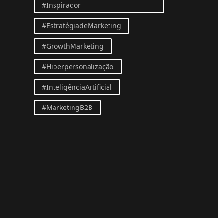
#Inspirador
#EstratégiadeMarketing
#GrowthMarketing
#Hiperpersonalização
#InteligênciaArtificial
#MarketingB2B