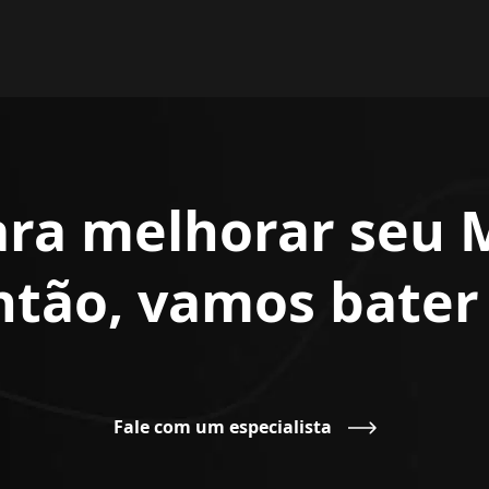
ara melhorar seu 
Então, vamos bate
Fale com um especialista