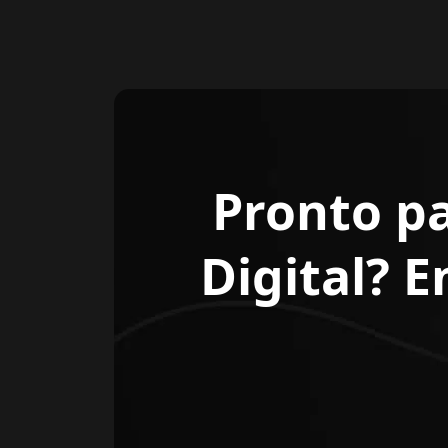
Pronto p
Digital? 