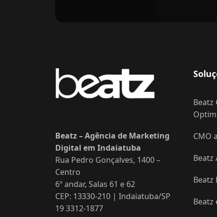
Soluç
Beatz 
Optimi
Beatz – Agência de Marketing
CMO as
Digital em Indaiatuba
Beatz 
Rua Pedro Gonçalves, 1400 –
Centro
Beatz
6º andar, Salas 61 e 62
CEP: 13330-210 | Indaiatuba/SP
Beatz
19 3312-1877