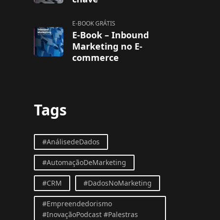
E-BOOK GRÁTIS
E-Book – Inbound
Marketing no E-
commerce
Tags
#AnálisedeDados
#AutomaçãoDeMarketing
#CRM
#DadosNoMarketing
#Empreendedorismo
#InovaçãoPodcast #Palestras