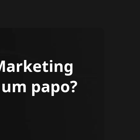
Marketing
r um papo?