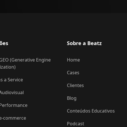
ões
Sobre a Beatz
GEO (Generative Engine
Home
zation)
Cases
 a Service
Clientes
Audiovisual
Blog
 Performance
Conteúdos Educativos
 e-commerce
Podcast