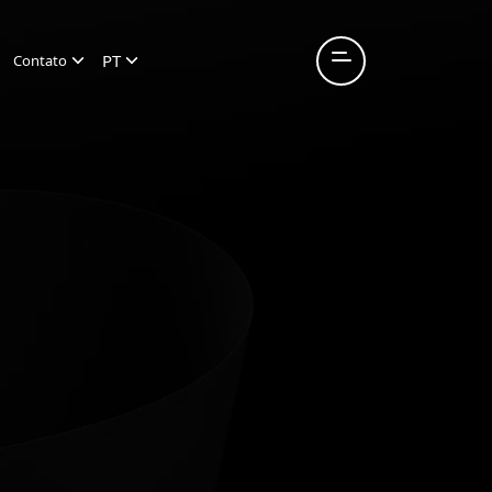
PT
Contato