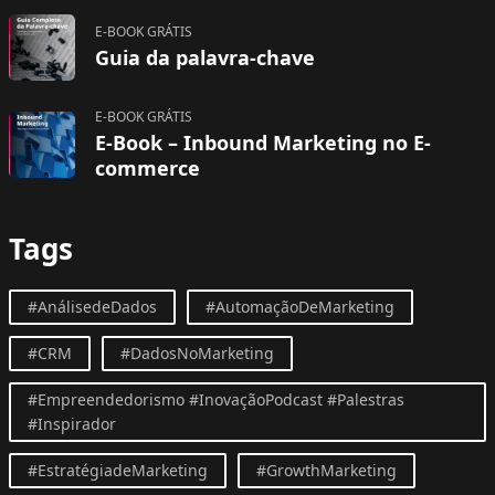
E-BOOK GRÁTIS
Guia da palavra-chave
E-BOOK GRÁTIS
E-Book – Inbound Marketing no E-
commerce
Tags
#AnálisedeDados
#AutomaçãoDeMarketing
#CRM
#DadosNoMarketing
#Empreendedorismo #InovaçãoPodcast #Palestras
#Inspirador
#EstratégiadeMarketing
#GrowthMarketing