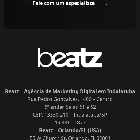
Fale com um especialista
Beatz – Agência de Marketing Digital em Indaiatuba
Rua Pedro Gonçalves, 1400 – Centro
6º andar, Salas 61 e 62
CEP: 13330-210 | Indaiatuba/SP
19 3312-1877
Beatz – Orlando/FL (USA)
55 W Church St, Orlando, FL 32801