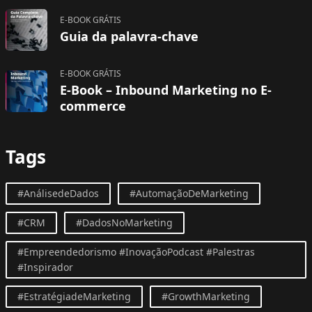
E-BOOK GRÁTIS
Guia da palavra-chave
E-BOOK GRÁTIS
E-Book – Inbound Marketing no E-
commerce
Tags
#AnálisedeDados
#AutomaçãoDeMarketing
#CRM
#DadosNoMarketing
#Empreendedorismo #InovaçãoPodcast #Palestras
#Inspirador
#EstratégiadeMarketing
#GrowthMarketing