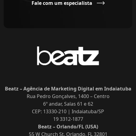
Fale com um especialista
Beatz – Agência de Marketing Digital em Indaiatuba
Rua Pedro Gonçalves, 1400 – Centro
6º andar, Salas 61 e 62
CEP: 13330-210 | Indaiatuba/SP
19 3312-1877
Beatz – Orlando/FL (USA)
55 W Church St, Orlando, FL 32801