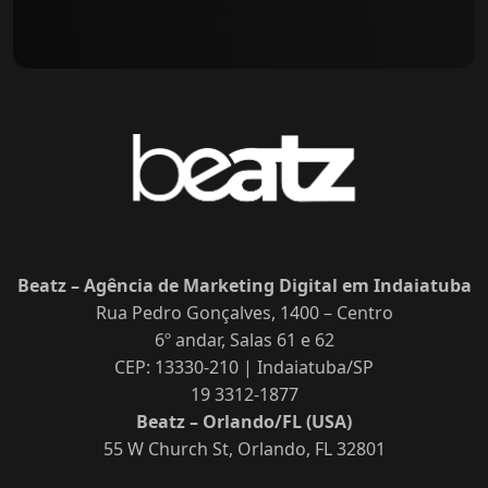
Beatz – Agência de Marketing Digital em Indaiatuba
Rua Pedro Gonçalves, 1400 – Centro
6º andar, Salas 61 e 62
CEP: 13330-210 | Indaiatuba/SP
19 3312-1877
Beatz – Orlando/FL (USA)
55 W Church St, Orlando, FL 32801