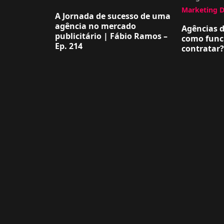
Marketing D
A Jornada de sucesso de uma
agência no mercado
Agências d
publicitário | Fábio Ramos –
como func
Ep. 214
contratar