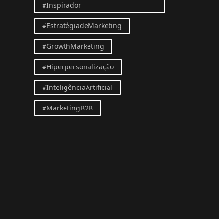
#Inspirador
#EstratégiadeMarketing
#GrowthMarketing
#Hiperpersonalização
#InteligênciaArtificial
#MarketingB2B