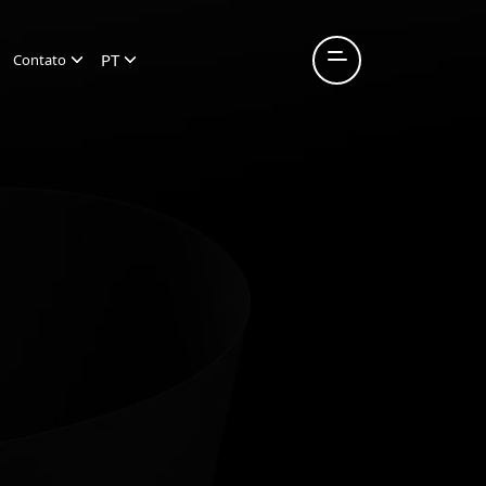
PT
Contato