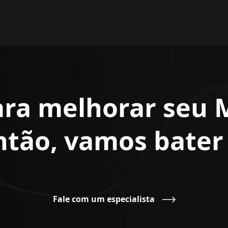
ara melhorar seu 
Então, vamos bate
Fale com um especialista