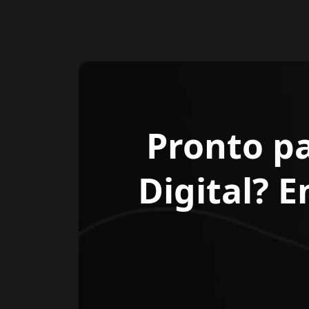
Pronto p
Digital? 