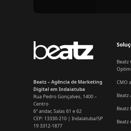
Soluç
Beatz 
Optimi
Beatz – Agência de Marketing
CMO as
Digital em Indaiatuba
Beatz 
Rua Pedro Gonçalves, 1400 –
Centro
Beatz
6º andar, Salas 61 e 62
CEP: 13330-210 | Indaiatuba/SP
Beatz
19 3312-1877