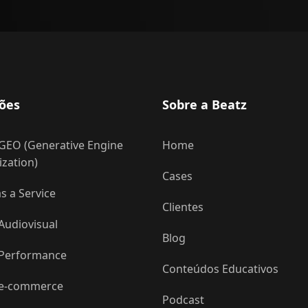
ões
Sobre a Beatz
GEO (Generative Engine
Home
zation)
Cases
 a Service
Clientes
Audiovisual
Blog
 Performance
Conteúdos Educativos
 e-commerce
Podcast