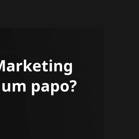
Marketing
r um papo?