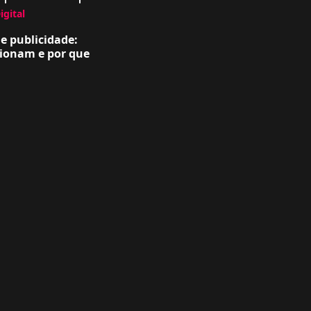
igital
e publicidade:
ionam e por que
?