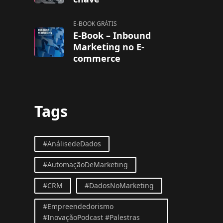
E-BOOK GRÁTIS
E-Book – Inbound
Marketing no E-
commerce
Tags
#AnálisedeDados
#AutomaçãoDeMarketing
#CRM
#DadosNoMarketing
#Empreendedorismo
#InovaçãoPodcast #Palestras