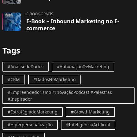
E-BOOK GRÁTIS
E-Book – Inbound Marketing no E-
commerce
Tags
#AnálisedeDados
#AutomaçãoDeMarketing
#CRM
#DadosNoMarketing
#Empreendedorismo #InovaçãoPodcast #Palestras
#Inspirador
#EstratégiadeMarketing
#GrowthMarketing
#Hiperpersonalização
#InteligênciaArtificial