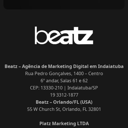
Beatz – Agência de Marketing Digital em Indaiatuba
Rua Pedro Gonçalves, 1400 – Centro
6º andar, Salas 61 e 62
CEP: 13330-210 | Indaiatuba/SP
19 3312-1877
Beatz – Orlando/FL (USA)
55 W Church St, Orlando, FL 32801
Platz Marketing LTDA