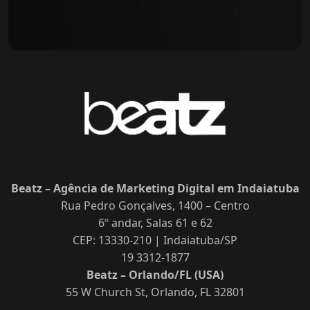
Beatz – Agência de Marketing Digital em Indaiatuba
Rua Pedro Gonçalves, 1400 – Centro
6º andar, Salas 61 e 62
CEP: 13330-210 | Indaiatuba/SP
19 3312-1877
Beatz – Orlando/FL (USA)
55 W Church St, Orlando, FL 32801