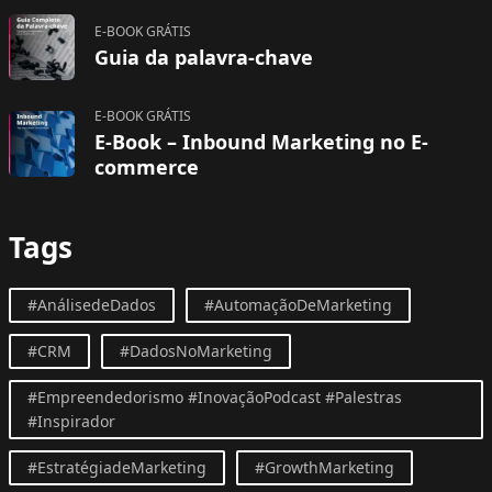
E-BOOK GRÁTIS
Guia da palavra-chave
E-BOOK GRÁTIS
E-Book – Inbound Marketing no E-
commerce
Tags
#AnálisedeDados
#AutomaçãoDeMarketing
#CRM
#DadosNoMarketing
#Empreendedorismo #InovaçãoPodcast #Palestras
#Inspirador
#EstratégiadeMarketing
#GrowthMarketing