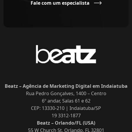
Fale com um especialista
Beatz – Agência de Marketing Digital em Indaiatuba
Rua Pedro Gonçalves, 1400 – Centro
6º andar, Salas 61 e 62
CEP: 13330-210 | Indaiatuba/SP
19 3312-1877
Beatz – Orlando/FL (USA)
55 W Church St, Orlando, FL 32801