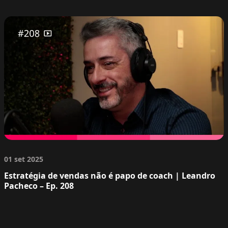
01 set 2025
Estratégia de vendas não é papo de coach | Leandro
Pacheco – Ep. 208