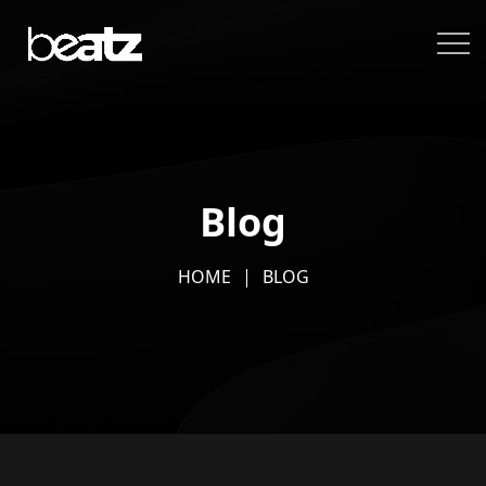
Blog
HOME
BLOG