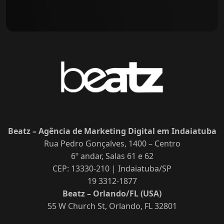
Beatz – Agência de Marketing Digital em Indaiatuba
Rua Pedro Gonçalves, 1400 – Centro
6º andar, Salas 61 e 62
CEP: 13330-210 | Indaiatuba/SP
19 3312-1877
Beatz – Orlando/FL (USA)
55 W Church St, Orlando, FL 32801