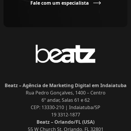
Fale com um especialista
Beatz – Agência de Marketing Digital em Indaiatuba
Rua Pedro Gonçalves, 1400 – Centro
6º andar, Salas 61 e 62
CEP: 13330-210 | Indaiatuba/SP
19 3312-1877
Beatz – Orlando/FL (USA)
55 W Church St, Orlando, FL 32801