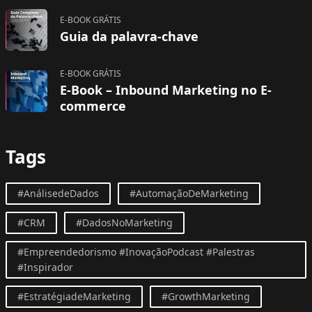
E-BOOK GRÁTIS
Guia da palavra-chave
E-BOOK GRÁTIS
E-Book – Inbound Marketing no E-
commerce
Tags
#AnálisedeDados
#AutomaçãoDeMarketing
#CRM
#DadosNoMarketing
#Empreendedorismo #InovaçãoPodcast #Palestras
#Inspirador
#EstratégiadeMarketing
#GrowthMarketing