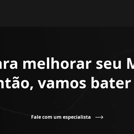
ara melhorar seu 
Então, vamos bate
Fale com um especialista