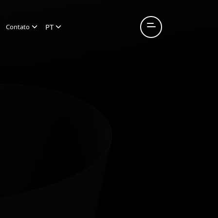
PT
Contato