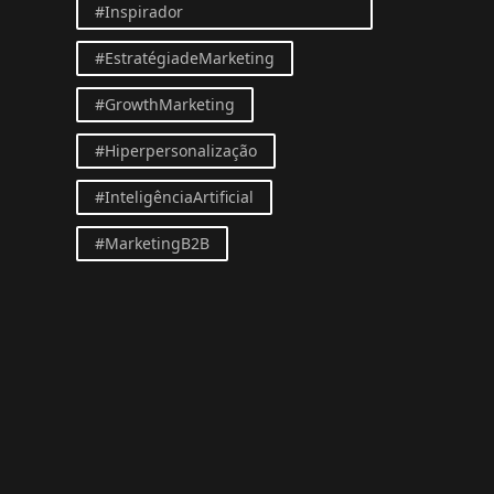
#Inspirador
#EstratégiadeMarketing
#GrowthMarketing
#Hiperpersonalização
#InteligênciaArtificial
#MarketingB2B