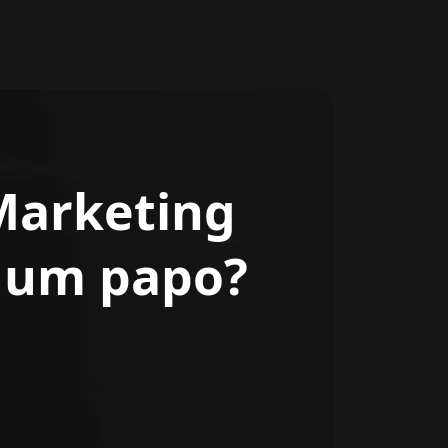
Marketing
r um papo?