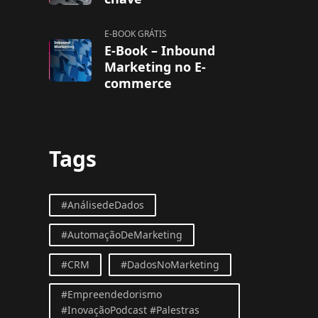
E-BOOK GRÁTIS
E-Book – Inbound
Marketing no E-
commerce
Tags
#AnálisedeDados
#AutomaçãoDeMarketing
#CRM
#DadosNoMarketing
#Empreendedorismo
#InovaçãoPodcast #Palestras