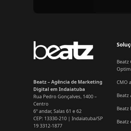
Soluç
Beatz 
Optimi
Beatz – Agência de Marketing
CMO as
Digital em Indaiatuba
Beatz 
Rua Pedro Gonçalves, 1400 –
Centro
Beatz
6º andar, Salas 61 e 62
CEP: 13330-210 | Indaiatuba/SP
Beatz
19 3312-1877