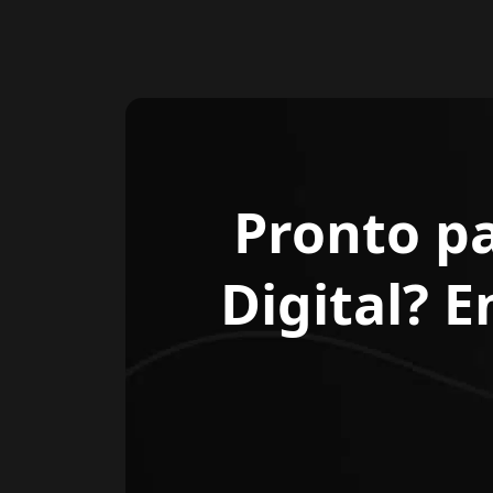
Pronto p
Digital? 