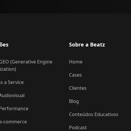
ões
Sobre a Beatz
GEO (Generative Engine
Home
zation)
Cases
 a Service
Clientes
Audiovisual
Blog
 Performance
Conteúdos Educativos
 e-commerce
Podcast