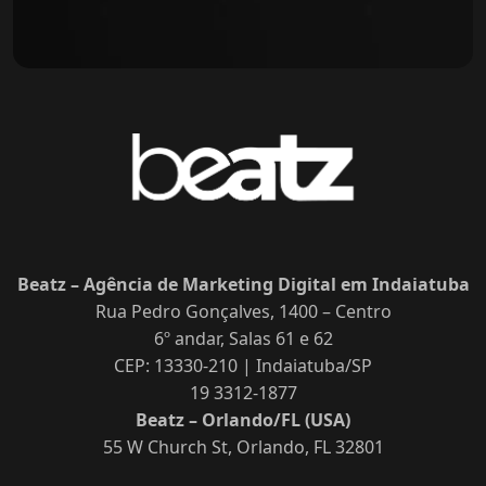
Beatz – Agência de Marketing Digital em Indaiatuba
Rua Pedro Gonçalves, 1400 – Centro
6º andar, Salas 61 e 62
CEP: 13330-210 | Indaiatuba/SP
19 3312-1877
Beatz – Orlando/FL (USA)
55 W Church St, Orlando, FL 32801