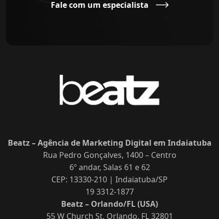
Fale com um especialista
Beatz – Agência de Marketing Digital em Indaiatuba
Rua Pedro Gonçalves, 1400 – Centro
6º andar, Salas 61 e 62
CEP: 13330-210 | Indaiatuba/SP
19 3312-1877
Beatz – Orlando/FL (USA)
55 W Church St, Orlando, FL 32801