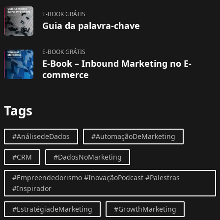
E-BOOK GRÁTIS
Guia da palavra-chave
E-BOOK GRÁTIS
E-Book – Inbound Marketing no E-
commerce
Tags
#AnálisedeDados
#AutomaçãoDeMarketing
#CRM
#DadosNoMarketing
#Empreendedorismo #InovaçãoPodcast #Palestras
#Inspirador
#EstratégiadeMarketing
#GrowthMarketing