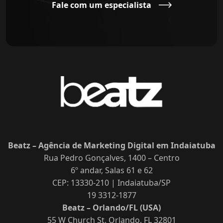
Fale com um especialista
Beatz – Agência de Marketing Digital em Indaiatuba
Rua Pedro Gonçalves, 1400 – Centro
6º andar, Salas 61 e 62
CEP: 13330-210 | Indaiatuba/SP
19 3312-1877
Beatz – Orlando/FL (USA)
55 W Church St, Orlando, FL 32801