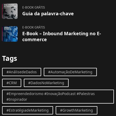
E-BOOK GRÁTIS
Guia da palavra-chave
E-BOOK GRÁTIS
E-Book – Inbound Marketing no E-
commerce
Tags
#AnálisedeDados
#AutomaçãoDeMarketing
#CRM
#DadosNoMarketing
#Empreendedorismo #InovaçãoPodcast #Palestras
#Inspirador
#EstratégiadeMarketing
#GrowthMarketing