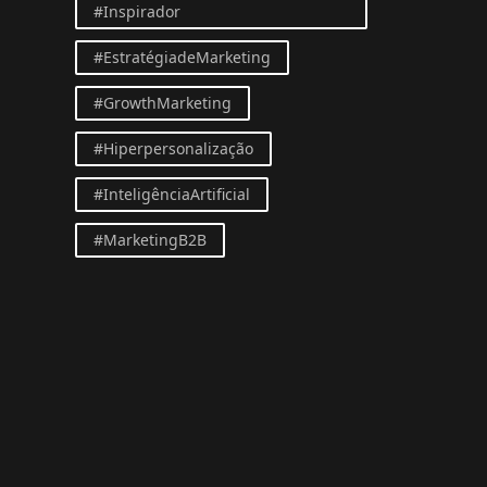
#Inspirador
#EstratégiadeMarketing
#GrowthMarketing
#Hiperpersonalização
#InteligênciaArtificial
#MarketingB2B