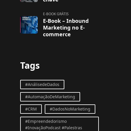
E-BOOK GRÁTIS
E-Book – Inbound
Marketing no E-
commerce
Tags
#AnálisedeDados
#AutomaçãoDeMarketing
#CRM
#DadosNoMarketing
#Empreendedorismo
#InovaçãoPodcast #Palestras