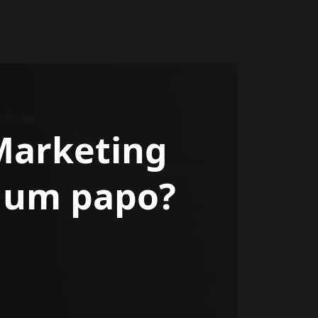
Marketing
r um papo?