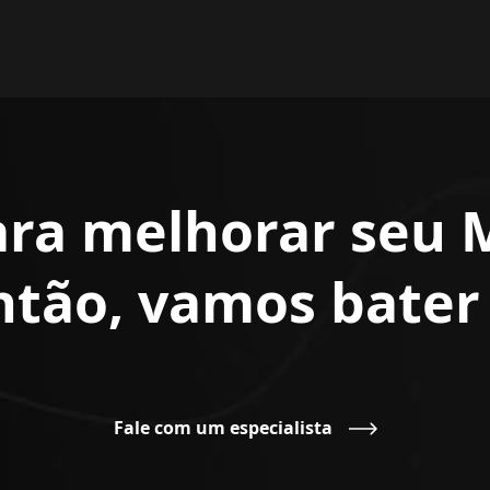
ara melhorar seu 
Então, vamos bate
Fale com um especialista