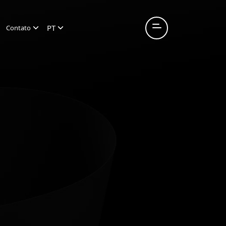
PT
Contato