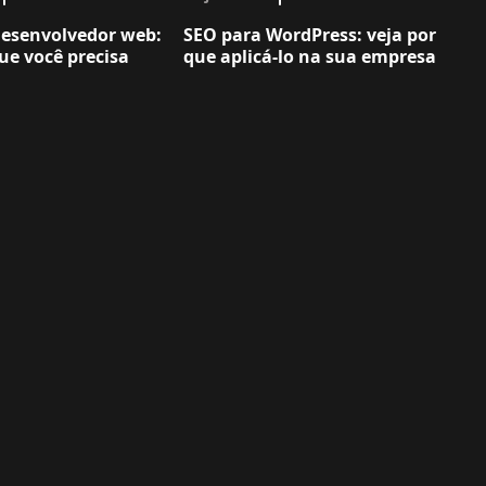
desenvolvedor web:
SEO para WordPress: veja por
ue você precisa
que aplicá-lo na sua empresa