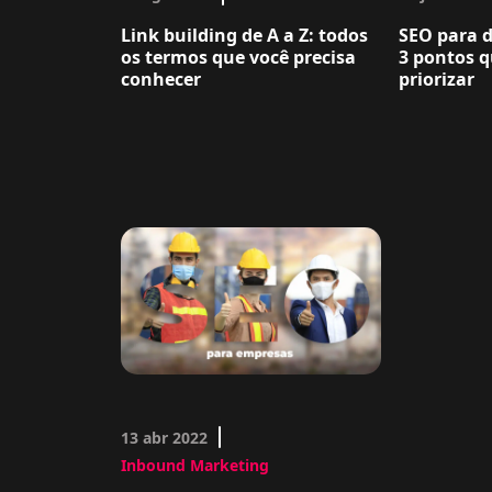
Link building de A a Z: todos
SEO para 
os termos que você precisa
3 pontos q
conhecer
priorizar
13 abr 2022
Inbound Marketing