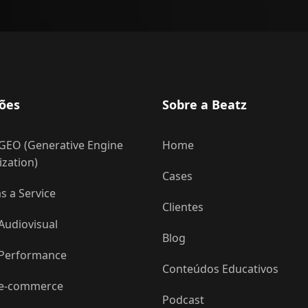
ões
Sobre a Beatz
GEO (Generative Engine
Home
zation)
Cases
 a Service
Clientes
Audiovisual
Blog
 Performance
Conteúdos Educativos
 e-commerce
Podcast