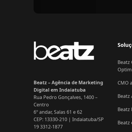
Soluç
Beatz 
Optimi
Beatz – Agência de Marketing
CMO as
Digital em Indaiatuba
Beatz 
Rua Pedro Gonçalves, 1400 –
Centro
Beatz
6º andar, Salas 61 e 62
CEP: 13330-210 | Indaiatuba/SP
Beatz
19 3312-1877