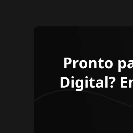
Pronto p
Digital? 