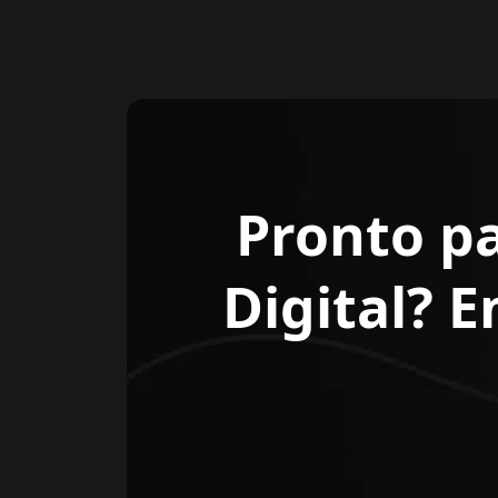
Pronto p
Digital? 