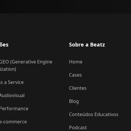
ões
Sobre a Beatz
GEO (Generative Engine
Home
zation)
Cases
 a Service
Clientes
Audiovisual
Blog
 Performance
Conteúdos Educativos
 e-commerce
Podcast