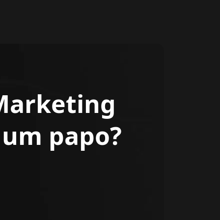
Marketing
r um papo?