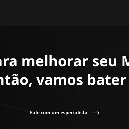
ara melhorar seu 
Então, vamos bate
Fale com um especialista