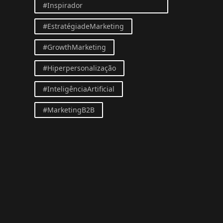
#Inspirador
#EstratégiadeMarketing
#GrowthMarketing
#Hiperpersonalização
#InteligênciaArtificial
#MarketingB2B