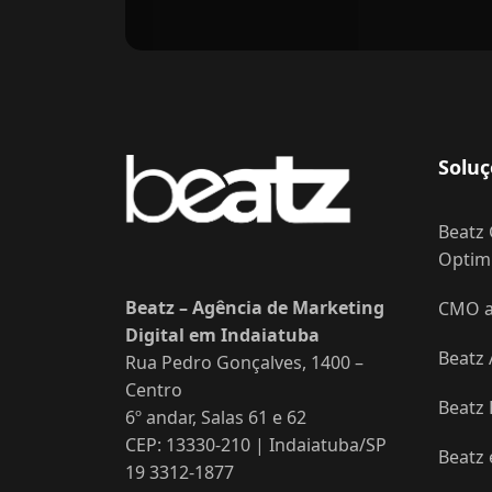
Soluç
Beatz 
Optimi
Beatz – Agência de Marketing
CMO as
Digital em Indaiatuba
Beatz 
Rua Pedro Gonçalves, 1400 –
Centro
Beatz
6º andar, Salas 61 e 62
CEP: 13330-210 | Indaiatuba/SP
Beatz
19 3312-1877