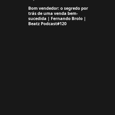
Bom vendedor: o segredo por
trás de uma venda bem-
sucedida | Fernando Brolo |
Beatz Podcast#120