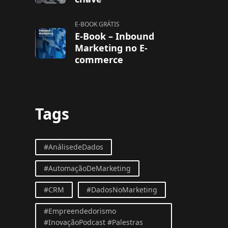
E-BOOK GRÁTIS
E-Book – Inbound
Marketing no E-
commerce
Tags
#AnálisedeDados
#AutomaçãoDeMarketing
#CRM
#DadosNoMarketing
#Empreendedorismo
#InovaçãoPodcast #Palestras