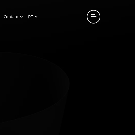
PT
Contato